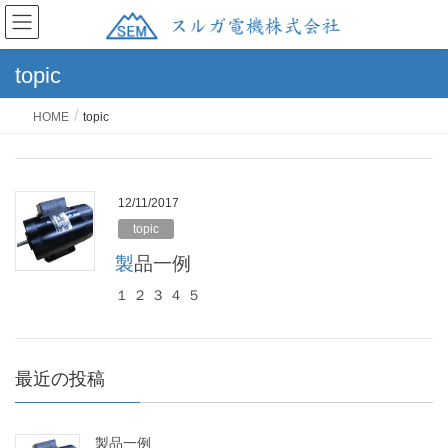
topic
HOME
topic
12/11/2017
topic
製品一例
１ ２ ３ ４ ５
最近の投稿
製品一例